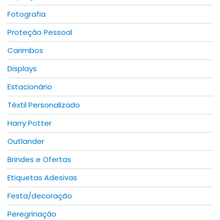
product
Fotografia
page
Proteção Pessoal
Carimbos
Displays
Estacionário
Têxtil Personalizado
Harry Potter
Outlander
Brindes e Ofertas
Etiquetas Adesivas
Festa/decoração
Peregrinação