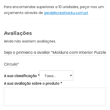
Para encomendas superiores a 10 unidades, peça-nos um
orçamento através de
geral@creative4u.com.pt
Avaliações
Ainda não existem avaliações.
Seja o primeiro a avaliar “Moldura com interior Puzzle
Circulo”
A sua classificação
*
A sua avaliação sobre o produto
*