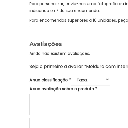
Para personalizar, envie-nos uma fotografia o
indicando o nº da sua encomenda.
Para encomendas superiores a 10 unidades, pe
Avaliações
Ainda não existem avaliações.
Seja o primeiro a avaliar “Moldura com inte
A sua classificação
*
A sua avaliação sobre o produto
*