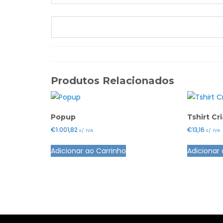
Produtos Relacionados
Popup
Tshirt C
€
1.001,82
€
13,16
s/ IVA
s/ IVA
Adicionar ao Carrinho
Adicionar 