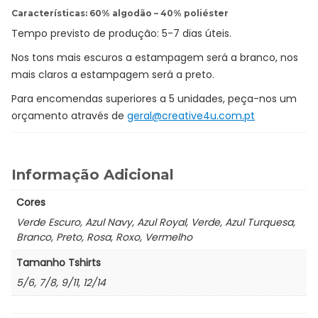
Características: 60% algodão – 40% poliéster
Tempo previsto de produção: 5-7 dias úteis.
Nos tons mais escuros a estampagem será a branco, nos
mais claros a estampagem será a preto.
Para encomendas superiores a 5 unidades, peça-nos um
orçamento através de
geral@creative4u.com.pt
Informação Adicional
Cores
Verde Escuro, Azul Navy, Azul Royal, Verde, Azul Turquesa,
Branco, Preto, Rosa, Roxo, Vermelho
Tamanho Tshirts
5/6, 7/8, 9/11, 12/14