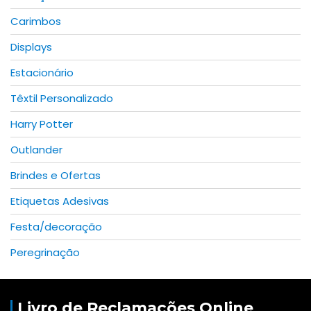
Carimbos
Displays
Estacionário
Têxtil Personalizado
Harry Potter
Outlander
Brindes e Ofertas
Etiquetas Adesivas
Festa/decoração
Peregrinação
Livro de Reclamações Online